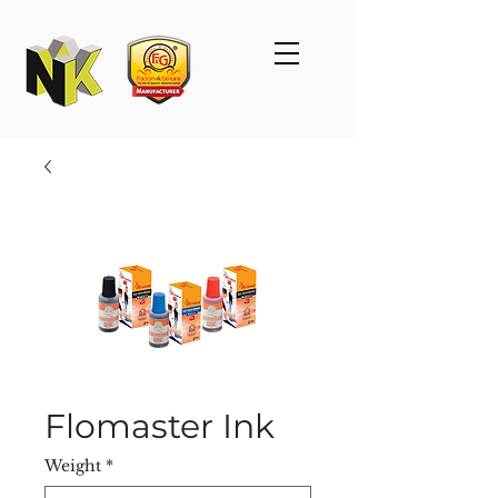
Flomaster Ink
Weight
*